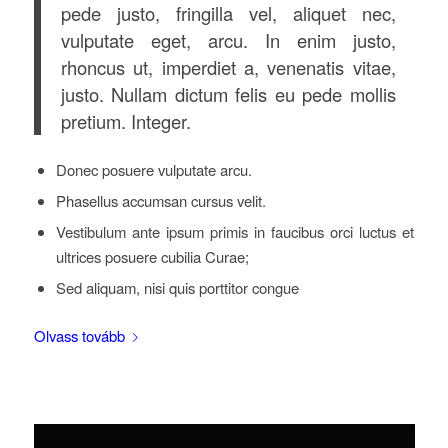
pede justo, fringilla vel, aliquet nec,
vulputate eget, arcu. In enim justo,
rhoncus ut, imperdiet a, venenatis vitae,
justo. Nullam dictum felis eu pede mollis
pretium. Integer.
Donec posuere vulputate arcu.
Phasellus accumsan cursus velit.
Vestibulum ante ipsum primis in faucibus orci luctus et
ultrices posuere cubilia Curae;
Sed aliquam, nisi quis porttitor congue
Olvass tovább