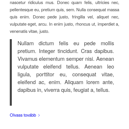
nascetur ridiculus mus. Donec quam felis, ultricies nec,
pellentesque eu, pretium quis, sem. Nulla consequat massa
quis enim. Donec pede justo, fringilla vel, aliquet nec,
vulputate eget, arcu. In enim justo, rhoncus ut, imperdiet a,
venenatis vitae, justo.
Nullam dictum felis eu pede mollis
pretium. Integer tincidunt. Cras dapibus.
Vivamus elementum semper nisi. Aenean
vulputate eleifend tellus. Aenean leo
ligula, porttitor eu, consequat vitae,
eleifend ac, enim. Aliquam lorem ante,
dapibus in, viverra quis, feugiat a, tellus.
Olvass tovább